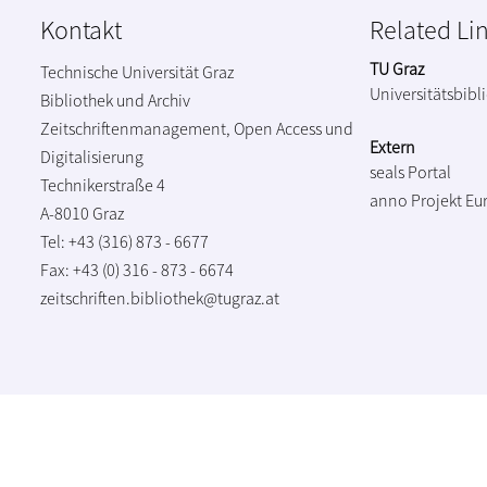
Kontakt
Related Li
TU Graz
Technische Universität Graz
Universitätsbibl
Bibliothek und Archiv
Zeitschriftenmanagement, Open Access und
Extern
Digitalisierung
seals Portal
Technikerstraße 4
anno Projekt
Eu
A-8010 Graz
Tel: +43 (316) 873 - 6677
Fax: +43 (0) 316 - 873 - 6674
zeitschriften.bibliothek@tugraz.at