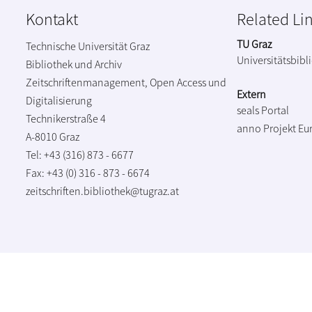
Kontakt
Related Li
TU Graz
Technische Universität Graz
Universitätsbibl
Bibliothek und Archiv
Zeitschriftenmanagement, Open Access und
Extern
Digitalisierung
seals Portal
Technikerstraße 4
anno Projekt
Eu
A-8010 Graz
Tel: +43 (316) 873 - 6677
Fax: +43 (0) 316 - 873 - 6674
zeitschriften.bibliothek@tugraz.at