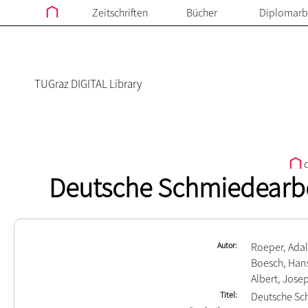
Zeitschriften
Bücher
Diplomarb
TUGraz DIGITAL Library
d
Deutsche Schmiedearbe
Autor
Roeper, Adal
Boesch, Han
Albert, Jose
Titel
Deutsche Sc