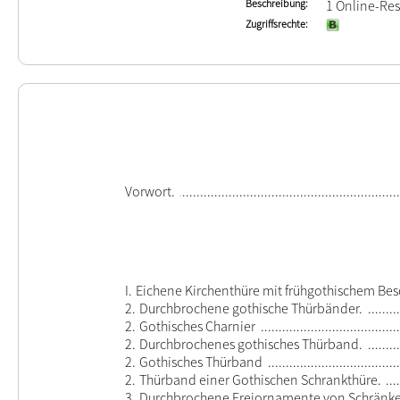
Beschreibung
1 Online-Ress
Zugriffsrechte
Vorwort.
I.
Eichene Kirchenthüre mit frühgothischem Bes
2.
Durchbrochene gothische Thürbänder.
2.
Gothisches Charnier
2.
Durchbrochenes gothisches Thürband.
2.
Gothisches Thürband
2.
Thürband einer Gothischen Schrankthüre.
3.
Durchbrochene Freiornamente von Schränk