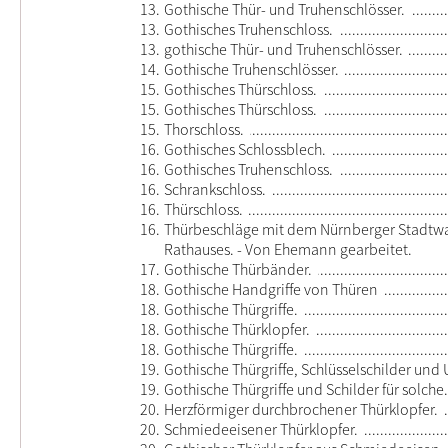
13.
Gothische Thür- und Truhenschlösser.
13.
Gothisches Truhenschloss.
13.
gothische Thür- und Truhenschlösser.
14.
Gothische Truhenschlösser.
15.
Gothisches Thürschloss.
15.
Gothisches Thürschloss.
15.
Thorschloss.
16.
Gothisches Schlossblech.
16.
Gothisches Truhenschloss.
16.
Schrankschloss.
16.
Thürschloss.
16.
Thürbeschläge mit dem Nürnberger Stadtw
Rathauses. - Von Ehemann gearbeitet.
17.
Gothische Thürbänder.
18.
Gothische Handgriffe von Thüren
18.
Gothische Thürgriffe.
18.
Gothische Thürklopfer.
18.
Gothische Thürgriffe.
19.
Gothische Thürgriffe, Schlüsselschilder und
19.
Gothische Thürgriffe und Schilder für solche.
20.
Herzförmiger durchbrochener Thürklopfer.
20.
Schmiedeeisener Thürklopfer.