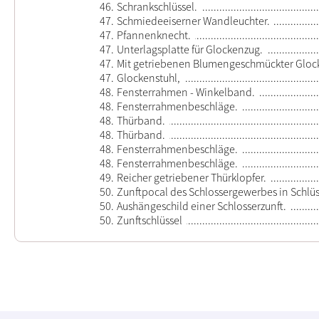
46.
Schrankschlüssel.
47.
Schmiedeeiserner Wandleuchter.
47.
Pfannenknecht.
47.
Unterlagsplatte für Glockenzug.
47.
Mit getriebenen Blumengeschmückter Gloc
47.
Glockenstuhl,
48.
Fensterrahmen - Winkelband.
48.
Fensterrahmenbeschläge.
48.
Thürband.
48.
Thürband.
48.
Fensterrahmenbeschläge.
48.
Fensterrahmenbeschläge.
49.
Reicher getriebener Thürklopfer.
50.
Zunftpocal des Schlossergewerbes in Schlüs
50.
Aushängeschild einer Schlosserzunft.
50.
Zunftschlüssel