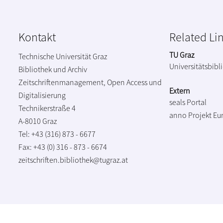
Kontakt
Related Li
TU Graz
Technische Universität Graz
Universitätsbibl
Bibliothek und Archiv
Zeitschriftenmanagement, Open Access und
Extern
Digitalisierung
seals Portal
Technikerstraße 4
anno Projekt
Eu
A-8010 Graz
Tel: +43 (316) 873 - 6677
Fax: +43 (0) 316 - 873 - 6674
zeitschriften.bibliothek@tugraz.at