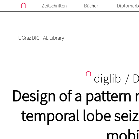
Zeitschriften
Bücher
Diplomarb
TUGraz DIGITAL Library
diglib
/
D
Design of a pattern 
temporal lobe seiz
mobi