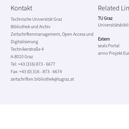
Kontakt
Related Li
TU Graz
Technische Universität Graz
Universitätsbibl
Bibliothek und Archiv
Zeitschriftenmanagement, Open Access und
Extern
Digitalisierung
seals Portal
Technikerstraße 4
anno Projekt
Eu
A-8010 Graz
Tel: +43 (316) 873 - 6677
Fax: +43 (0) 316 - 873 - 6674
zeitschriften.bibliothek@tugraz.at