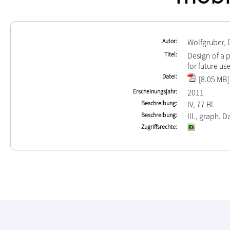
Autor
Wolfgruber, 
Titel
Design of a 
for future u
Datei
[8.05 MB]
Erscheinungsjahr
2011
Beschreibung
IV, 77 Bl.
Beschreibung
Ill., graph. D
Zugriffsrechte