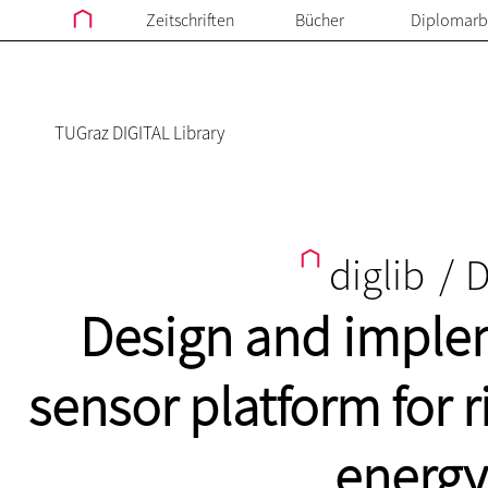
Zeitschriften
Bücher
Diplomarb
TUGraz DIGITAL Library
diglib
/
D
Design and implem
sensor platform for 
energy