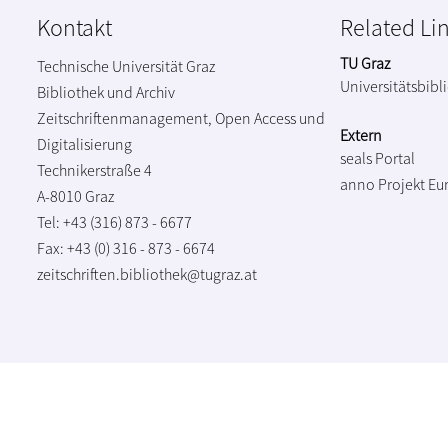
Kontakt
Related Li
TU Graz
Technische Universität Graz
Universitätsbibl
Bibliothek und Archiv
Zeitschriftenmanagement, Open Access und
Extern
Digitalisierung
seals Portal
Technikerstraße 4
anno Projekt
Eu
A-8010 Graz
Tel: +43 (316) 873 - 6677
Fax: +43 (0) 316 - 873 - 6674
zeitschriften.bibliothek@tugraz.at