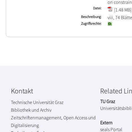
on constrain
Datei
[1.48 MB]
Beschreibung
viii, 74 Blätt
Zugriffsrechte
Kontakt
Related Li
TU Graz
Technische Universität Graz
Universitätsbibl
Bibliothek und Archiv
Zeitschriftenmanagement, Open Access und
Extern
Digitalisierung
seals Portal