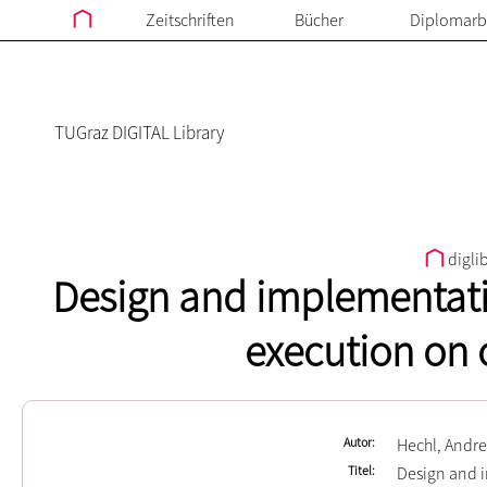
Zeitschriften
Bücher
Diplomarb
TUGraz DIGITAL Library
digli
Design and implementati
execution on 
Autor
Hechl, Andr
Titel
Design and 