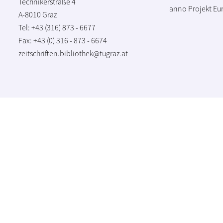
Technikerstraße 4
anno Projekt
Eu
A-8010 Graz
Tel: +43 (316) 873 - 6677
Fax: +43 (0) 316 - 873 - 6674
zeitschriften.bibliothek@tugraz.at