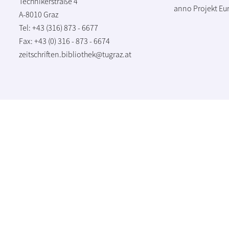
Technikerstraße 4
anno Projekt
Eu
A-8010 Graz
Tel: +43 (316) 873 - 6677
Fax: +43 (0) 316 - 873 - 6674
zeitschriften.bibliothek@tugraz.at