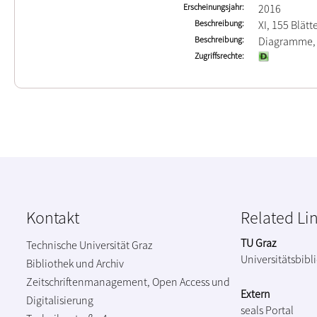
Erscheinungsjahr
2016
Beschreibung
XI, 155 Blätt
Beschreibung
Diagramme, 
Zugriffsrechte
Kontakt
Related Li
TU Graz
Technische Universität Graz
Universitätsbibl
Bibliothek und Archiv
Zeitschriftenmanagement, Open Access und
Extern
Digitalisierung
seals Portal