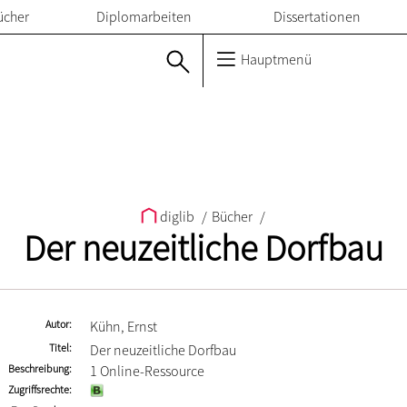
ücher
Diplomarbeiten
Dissertationen
Hauptmenü
diglib
/
Bücher
/
Der neuzeitliche Dorfbau
Autor
Kühn, Ernst
Titel
Der neuzeitliche Dorfbau
Beschreibung
1 Online-Ressource
Zugriffsrechte