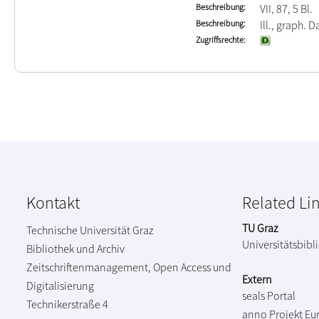
Beschreibung
VII, 87, 5 Bl.
Beschreibung
Ill., graph. D
Zugriffsrechte
Kontakt
Related Li
TU Graz
Technische Universität Graz
Universitätsbibl
Bibliothek und Archiv
Zeitschriftenmanagement, Open Access und
Extern
Digitalisierung
seals Portal
Technikerstraße 4
anno Projekt
Eu