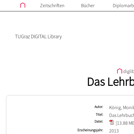
Zeitschriften
Bücher
Diplomarb
TUGraz DIGITAL Library
digli
Das Lehrb
Autor
König, Moni
Titel
Das Lehrbuch
Datei
[13.88 MB
Erscheinungsjahr
2013