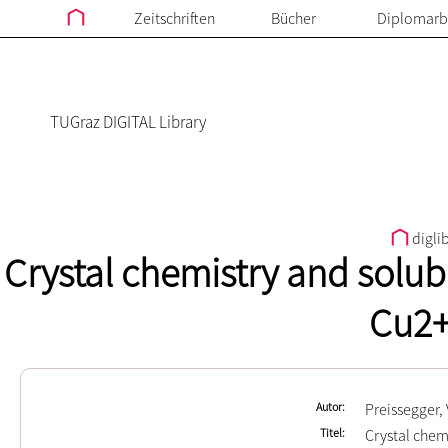
Zeitschriften
Bücher
Diplomarb
TUGraz DIGITAL Library
digli
Crystal chemistry and solubi
Cu2+
Autor
Preissegger,
Titel
Crystal chem