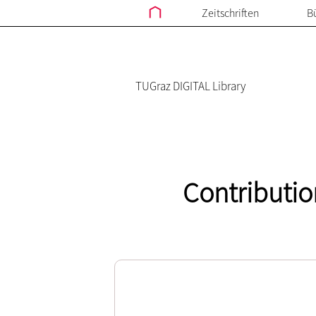
Zeitschriften
B
TUGraz DIGITAL Library
Contribution