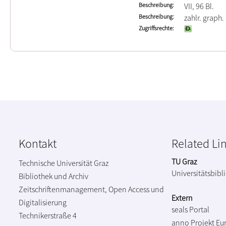
Beschreibung
VII, 96 Bl.
Beschreibung
zahlr. graph.
Zugriffsrechte
Kontakt
Related Li
TU Graz
Technische Universität Graz
Universitätsbibl
Bibliothek und Archiv
Zeitschriftenmanagement, Open Access und
Extern
Digitalisierung
seals Portal
Technikerstraße 4
anno Projekt
Eu