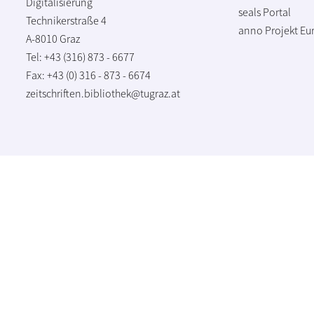
Digitalisierung
seals Portal
Technikerstraße 4
anno Projekt
Eu
A-8010 Graz
Tel: +43 (316) 873 - 6677
Fax: +43 (0) 316 - 873 - 6674
zeitschriften.bibliothek@tugraz.at