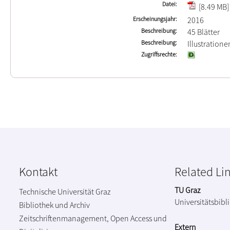
Datei
[8.49 MB]
Erscheinungsjahr
2016
Beschreibung
45 Blätter
Beschreibung
Illustration
Zugriffsrechte
Kontakt
Related Li
TU Graz
Technische Universität Graz
Universitätsbibl
Bibliothek und Archiv
Zeitschriftenmanagement, Open Access und
Extern