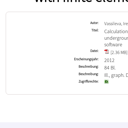
Autor
Vassileva, Ir
Titel
Calculation
undergroun
software
Datei
[2.36 MB]
Erscheinungsjahr
2012
Beschreibung
84 Bl.
Beschreibung
Ill., graph. 
Zugriffsrechte