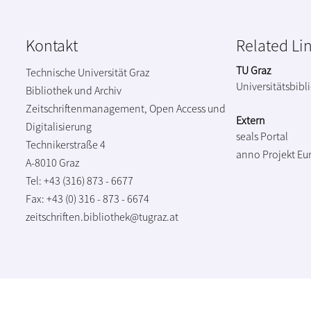
Kontakt
Related Li
TU Graz
Technische Universität Graz
Universitätsbibl
Bibliothek und Archiv
Zeitschriftenmanagement, Open Access und
Extern
Digitalisierung
seals Portal
Technikerstraße 4
anno Projekt
Eu
A-8010 Graz
Tel: +43 (316) 873 - 6677
Fax: +43 (0) 316 - 873 - 6674
zeitschriften.bibliothek@tugraz.at