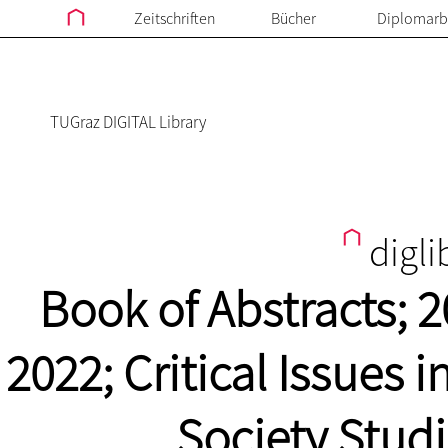
Zeitschriften
Bücher
Diplomarb
TUGraz DIGITAL Library
digli
Book of Abstracts; 
2022; Critical Issues
Society Studi