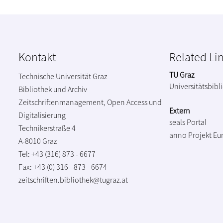
Kontakt
Related Li
TU Graz
Technische Universität Graz
Universitätsbibl
Bibliothek und Archiv
Zeitschriftenmanagement, Open Access und
Extern
Digitalisierung
seals Portal
Technikerstraße 4
anno Projekt
Eu
A-8010 Graz
Tel: +43 (316) 873 - 6677
Fax: +43 (0) 316 - 873 - 6674
zeitschriften.bibliothek@tugraz.at