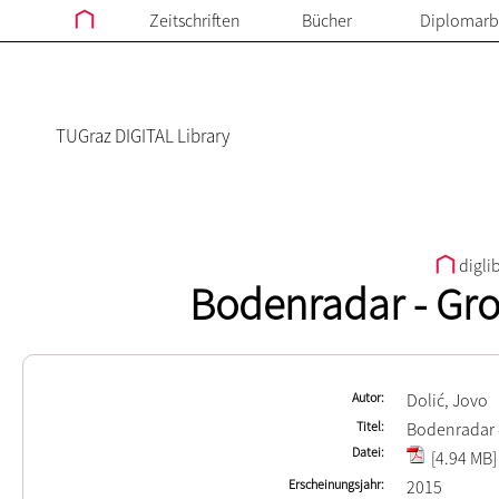
Zeitschriften
Bücher
Diplomarb
TUGraz DIGITAL Library
digli
Bodenradar - Gro
Autor
Dolić, Jovo
Titel
Bodenradar 
Datei
[4.94 MB]
Erscheinungsjahr
2015