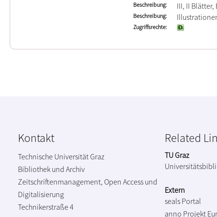
Beschreibung
III, II Blätter
Beschreibung
Illustration
Zugriffsrechte
Kontakt
Related Li
TU Graz
Technische Universität Graz
Universitätsbibl
Bibliothek und Archiv
Zeitschriftenmanagement, Open Access und
Extern
Digitalisierung
seals Portal
Technikerstraße 4
anno Projekt
Eu