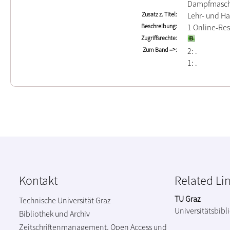
Dampfmasch
Zusatz z. Titel
Lehr- und Ha
Beschreibung
1 Online-Re
Zugriffsrechte
Zum Band =>
2:
1:
Kontakt
Related Li
TU Graz
Technische Universität Graz
Universitätsbibl
Bibliothek und Archiv
Zeitschriftenmanagement, Open Access und