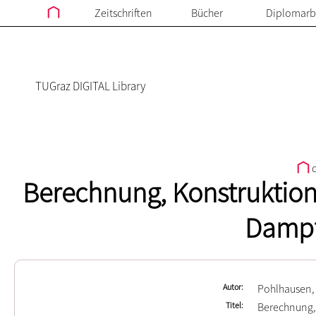
Zeitschriften
Bücher
Diplomarb
TUGraz DIGITAL Library
d
Berechnung, Konstruktion
Damp
Autor
Pohlhausen,
Titel
Berechnung, 