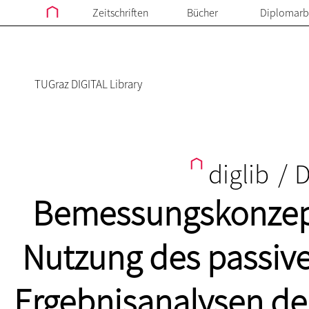
Zeitschriften
Bücher
Diplomarb
TUGraz DIGITAL Library
diglib
/
D
Bemessungskonzept
Nutzung des passive
Ergebnisanalysen de