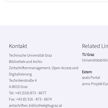
Kontakt
Related Li
TU Graz
Technische Universität Graz
Universitätsbibl
Bibliothek und Archiv
Zeitschriftenmanagement, Open Access und
Extern
Digitalisierung
seals Portal
Technikerstraße 4
anno Projekt
Eu
A-8010 Graz
Tel: +43 (316) 873 - 6677
Fax: +43 (0) 316 - 873 - 6674
zeitschriften.bibliothek@tugraz.at