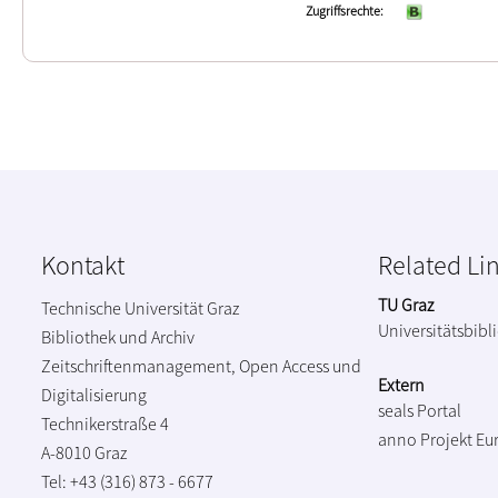
Zugriffsrechte
Kontakt
Related Li
TU Graz
Technische Universität Graz
Universitätsbibl
Bibliothek und Archiv
Zeitschriftenmanagement, Open Access und
Extern
Digitalisierung
seals Portal
Technikerstraße 4
anno Projekt
Eu
A-8010 Graz
Tel: +43 (316) 873 - 6677