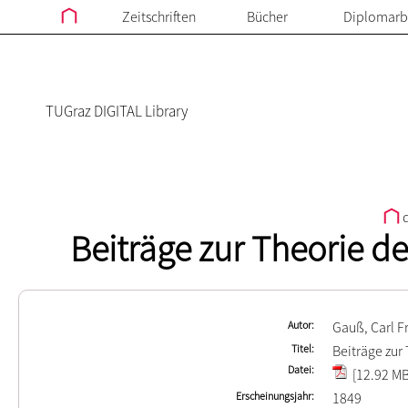
Zeitschriften
Bücher
Diplomarb
TUGraz DIGITAL Library
d
Beiträge zur Theorie d
Autor
Gauß, Carl F
Titel
Beiträge zur
Datei
[12.92 MB
Erscheinungsjahr
1849