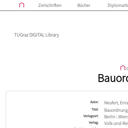
Zeitschriften
Bücher
Diplomarb
TUGraz DIGITAL Library
d
Bauor
Autor
Neufert, Erns
Titel
Bauordnung
Verlagsort
Berlin ; Wien 
Verlag
Volk-und-Rei