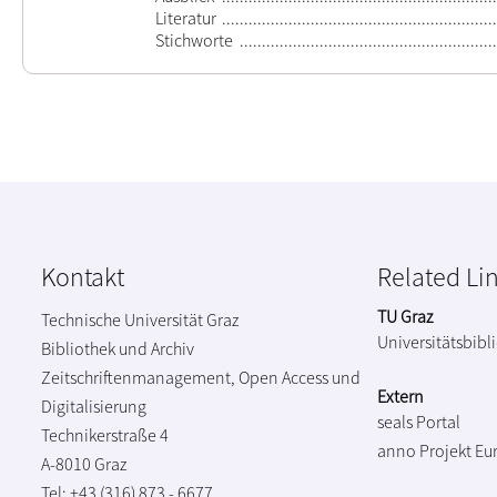
Literatur
Stichworte
Kontakt
Related Li
TU Graz
Technische Universität Graz
Universitätsbibl
Bibliothek und Archiv
Zeitschriftenmanagement, Open Access und
Extern
Digitalisierung
seals Portal
Technikerstraße 4
anno Projekt
Eu
A-8010 Graz
Tel: +43 (316) 873 - 6677