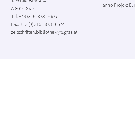
Technikerstraße 4
anno Projekt
Eu
A-8010 Graz
Tel: +43 (316) 873 - 6677
Fax: +43 (0) 316 - 873 - 6674
zeitschriften.bibliothek@tugraz.at