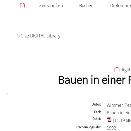
Zeitschriften
Bücher
Diplomarb
TUGraz DIGITAL Library
digli
Bauen in einer
Autor
Wimmer, Pet
Titel
Bauen in ein
Datei
[11.19 MB
Erscheinungsjahr
1992