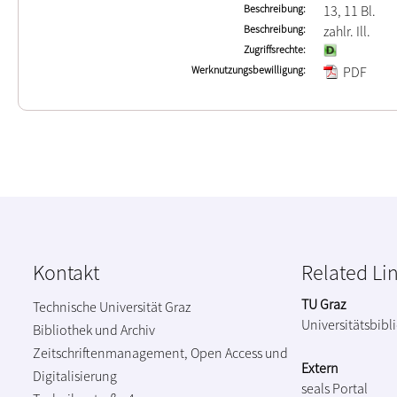
Beschreibung
13, 11 Bl.
Beschreibung
zahlr. Ill.
Zugriffsrechte
Werknutzungsbewilligung
PDF
Kontakt
Related Li
TU Graz
Technische Universität Graz
Universitätsbibl
Bibliothek und Archiv
Zeitschriftenmanagement, Open Access und
Extern
Digitalisierung
seals Portal