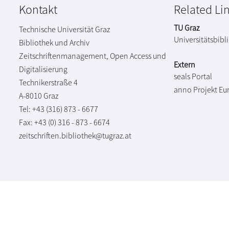
Kontakt
Related Li
TU Graz
Technische Universität Graz
Universitätsbibl
Bibliothek und Archiv
Zeitschriftenmanagement, Open Access und
Extern
Digitalisierung
seals Portal
Technikerstraße 4
anno Projekt
Eu
A-8010 Graz
Tel: +43 (316) 873 - 6677
Fax: +43 (0) 316 - 873 - 6674
zeitschriften.bibliothek@tugraz.at