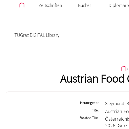
Zeitschriften
Bücher
Diplomarb
TUGraz DIGITAL Library
d
Austrian Food 
Herausgeber
Siegmund, B
Titel
Austrian F
Zusatz z. Titel
Österreichi
2026, Graz 