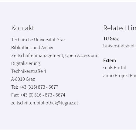
Kontakt
Related Li
TU Graz
Technische Universität Graz
Universitätsbibl
Bibliothek und Archiv
Zeitschriftenmanagement, Open Access und
Extern
Digitalisierung
seals Portal
Technikerstraße 4
anno Projekt
Eu
A-8010 Graz
Tel: +43 (316) 873 - 6677
Fax: +43 (0) 316 - 873 - 6674
zeitschriften.bibliothek@tugraz.at