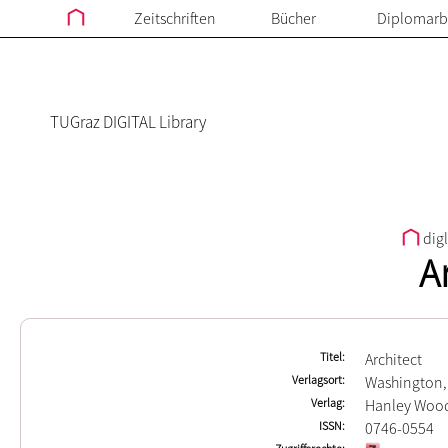
Zeitschriften
Bücher
Diplomarb
TUGraz DIGITAL Library
dig
A
Titel
Architect
Verlagsort
Washington,
Verlag
Hanley Woo
ISSN
0746-0554