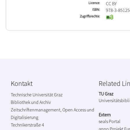
Licence
CC BY
ISBN
978-3-85125
Zugriffsrechte
Kontakt
Related Li
TU Graz
Technische Universität Graz
Universitätsbibl
Bibliothek und Archiv
Zeitschriftenmanagement, Open Access und
Extern
Digitalisierung
seals Portal
Technikerstraße 4
anno Projekt
Eu