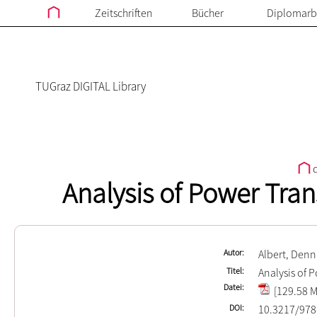
Zeitschriften
Bücher
Diplomarb
TUGraz DIGITAL Library
d
Analysis of Power Tra
Autor
Albert, Denn
Titel
Analysis of 
Datei
[129.58 M
DOI
10.3217/978