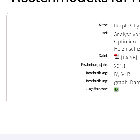
Autor
Häupl, Betty
Titel
Analyse vo
Optimierun
Herzinsuffi
Datei
[1.5 MB]
Erscheinungsjahr
2013
Beschreibung
IV, 64 Bl.
Beschreibung
graph. Dars
Zugriffsrechte