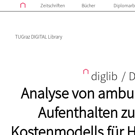
Zeitschriften
Bücher
Diplomarb
TUGraz DIGITAL Library
diglib
/
D
Analyse von ambul
Aufenthalten zu
Kostenmodells für H