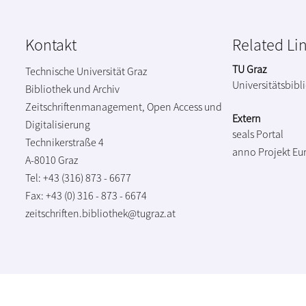
Kontakt
Related Li
TU Graz
Technische Universität Graz
Universitätsbibl
Bibliothek und Archiv
Zeitschriftenmanagement, Open Access und
Extern
Digitalisierung
seals Portal
Technikerstraße 4
anno Projekt
Eu
A-8010 Graz
Tel: +43 (316) 873 - 6677
Fax: +43 (0) 316 - 873 - 6674
zeitschriften.bibliothek@tugraz.at