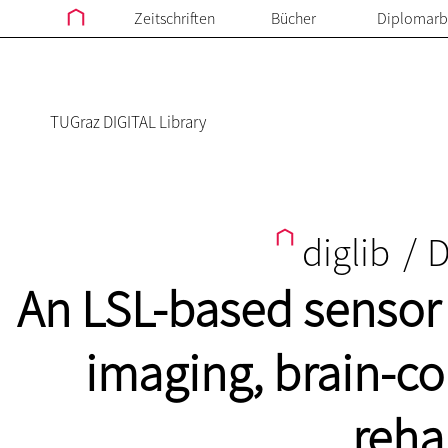
Zeitschriften
Bücher
Diplomarb
TUGraz DIGITAL Library
diglib
/
D
An LSL-based sensor 
imaging, brain-co
reha