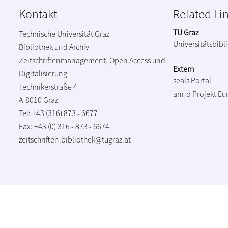
Kontakt
Related Li
TU Graz
Technische Universität Graz
Universitätsbibl
Bibliothek und Archiv
Zeitschriftenmanagement, Open Access und
Extern
Digitalisierung
seals Portal
Technikerstraße 4
anno Projekt
Eu
A-8010 Graz
Tel: +43 (316) 873 - 6677
Fax: +43 (0) 316 - 873 - 6674
zeitschriften.bibliothek@tugraz.at