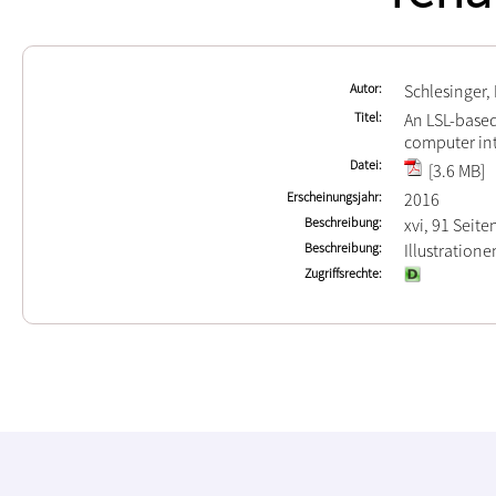
Autor
Schlesinger,
Titel
An LSL-based
computer int
Datei
[3.6 MB]
Erscheinungsjahr
2016
Beschreibung
xvi, 91 Seite
Beschreibung
Illustration
Zugriffsrechte