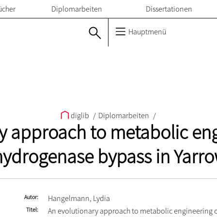
ücher
Diplomarbeiten
Dissertationen
Hauptmenü
diglib
/
Diplomarbeiten
/
y approach to metabolic eng
ydrogenase bypass in Yarrow
Autor
Hangelmann, Lydia
Titel
An evolutionary approach to metabolic engineering o