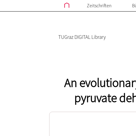
Zeitschriften
B
TUGraz DIGITAL Library
An evolutionar
pyruvate deh