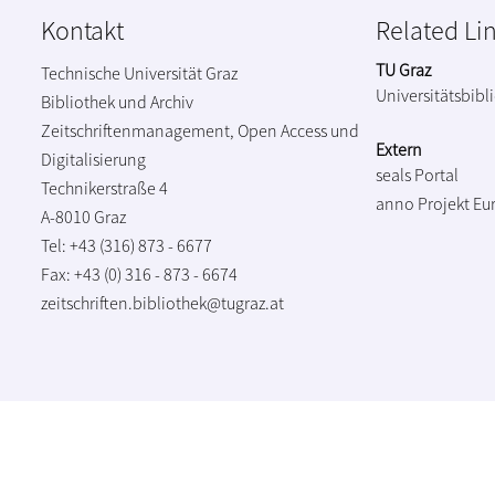
Kontakt
Related Li
TU Graz
Technische Universität Graz
Universitätsbibl
Bibliothek und Archiv
Zeitschriftenmanagement, Open Access und
Extern
Digitalisierung
seals Portal
Technikerstraße 4
anno Projekt
Eu
A-8010 Graz
Tel: +43 (316) 873 - 6677
Fax: +43 (0) 316 - 873 - 6674
zeitschriften.bibliothek@tugraz.at