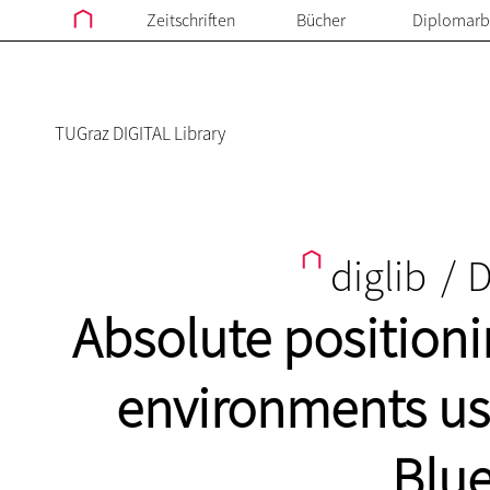
Zeitschriften
Bücher
Diplomarb
TUGraz DIGITAL Library
diglib
/
D
Absolute positioni
environments us
Blue