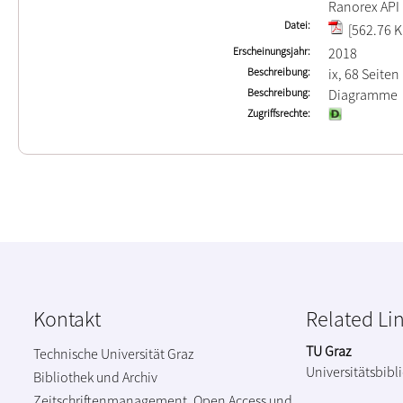
Ranorex API
Datei
[562.76 K
Erscheinungsjahr
2018
Beschreibung
ix, 68 Seiten
Beschreibung
Diagramme
Zugriffsrechte
Kontakt
Related Li
TU Graz
Technische Universität Graz
Universitätsbibl
Bibliothek und Archiv
Zeitschriftenmanagement, Open Access und