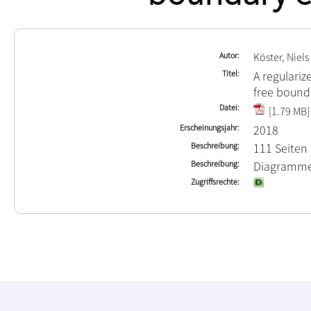
Autor
Köster, Niels
Titel
A regulariz
free bound
Datei
[1.79 MB]
Erscheinungsjahr
2018
Beschreibung
111 Seiten
Beschreibung
Diagramm
Zugriffsrechte