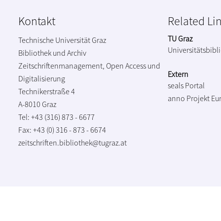
Kontakt
Related Li
TU Graz
Technische Universität Graz
Universitätsbibl
Bibliothek und Archiv
Zeitschriftenmanagement, Open Access und
Extern
Digitalisierung
seals Portal
Technikerstraße 4
anno Projekt
Eu
A-8010 Graz
Tel: +43 (316) 873 - 6677
Fax: +43 (0) 316 - 873 - 6674
zeitschriften.bibliothek@tugraz.at