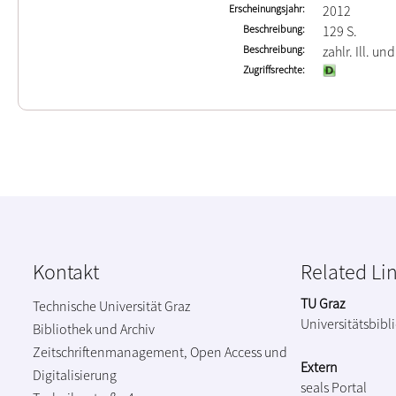
Erscheinungsjahr
2012
Beschreibung
129 S.
Beschreibung
zahlr. Ill. un
Zugriffsrechte
Kontakt
Related Li
TU Graz
Technische Universität Graz
Universitätsbibl
Bibliothek und Archiv
Zeitschriftenmanagement, Open Access und
Extern
Digitalisierung
seals Portal