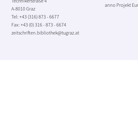
Technikerstraße 4
anno Projekt
Eu
A-8010 Graz
Tel: +43 (316) 873 - 6677
Fax: +43 (0) 316 - 873 - 6674
zeitschriften.bibliothek@tugraz.at