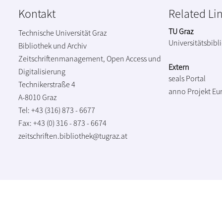
Kontakt
Related Li
TU Graz
Technische Universität Graz
Universitätsbibl
Bibliothek und Archiv
Zeitschriftenmanagement, Open Access und
Extern
Digitalisierung
seals Portal
Technikerstraße 4
anno Projekt
Eu
A-8010 Graz
Tel: +43 (316) 873 - 6677
Fax: +43 (0) 316 - 873 - 6674
zeitschriften.bibliothek@tugraz.at