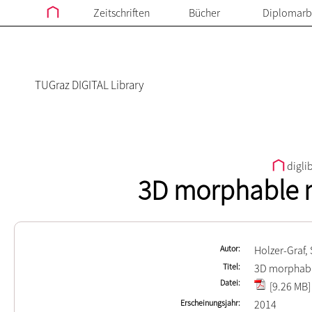
Zeitschriften
Bücher
Diplomarb
TUGraz DIGITAL Library
digli
3D morphable mo
Autor
Holzer-Graf,
Titel
3D morphable
Datei
[9.26 MB]
Erscheinungsjahr
2014