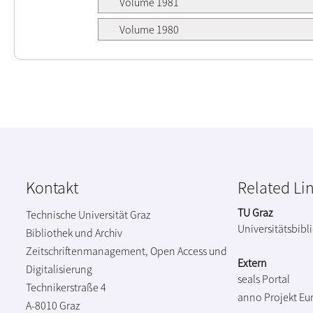
Volume 1981
Volume 1980
Kontakt
Related Li
TU Graz
Technische Universität Graz
Universitätsbibl
Bibliothek und Archiv
Zeitschriftenmanagement, Open Access und
Extern
Digitalisierung
seals Portal
Technikerstraße 4
anno Projekt
Eu
A-8010 Graz