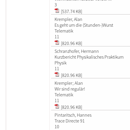
3
[537.74 KB]
Krempler, Alan
Es geht um die (Stunden-)Wurst
Telematik
11
[820.96 KB]
Schranzhofer, Hermann
Kurzbericht Physikalisches Praktikum
Physik
11
[820.96 KB]
Krempler; Alan
Wir sind regulär!
Telematik
11
[820.96 KB]
Pintaritsch, Hannes
Trace Directe 91
10