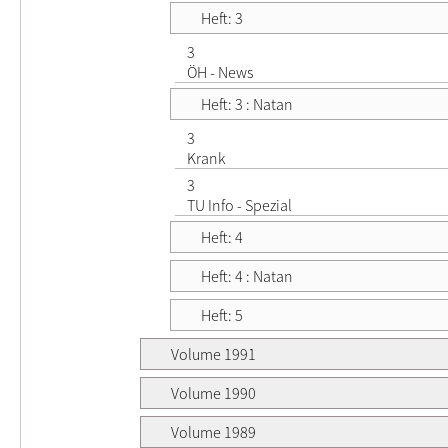
Heft: 3
3
ÖH - News
Heft: 3 : Natan
3
Krank
3
TU Info - Spezial
Heft: 4
Heft: 4 : Natan
Heft: 5
Volume 1991
Volume 1990
Volume 1989