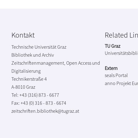
Kontakt
Related Li
TU Graz
Technische Universität Graz
Universitätsbibl
Bibliothek und Archiv
Zeitschriftenmanagement, Open Access und
Extern
Digitalisierung
seals Portal
Technikerstraße 4
anno Projekt
Eu
A-8010 Graz
Tel: +43 (316) 873 - 6677
Fax: +43 (0) 316 - 873 - 6674
zeitschriften.bibliothek@tugraz.at