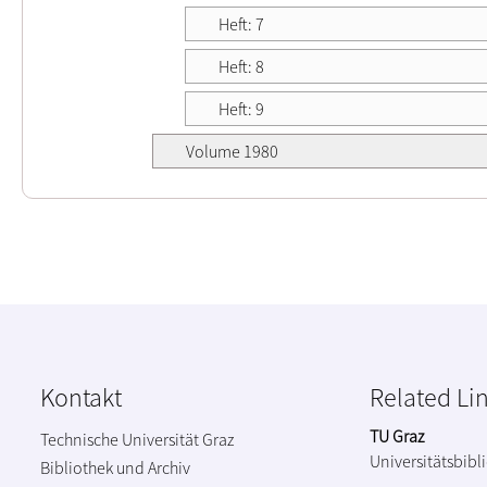
Heft: 7
Heft: 8
Heft: 9
Volume 1980
Kontakt
Related Li
TU Graz
Technische Universität Graz
Universitätsbibl
Bibliothek und Archiv