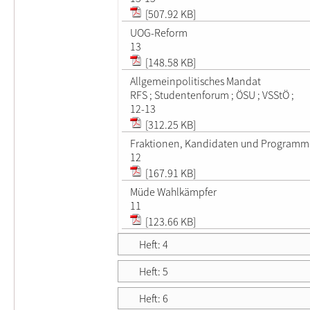
[507.92 KB]
UOG-Reform
13
[148.58 KB]
Allgemeinpolitisches Mandat
RFS ; Studentenforum ; ÖSU ; VSStÖ ;
12-13
[312.25 KB]
Fraktionen, Kandidaten und Programm
12
[167.91 KB]
Müde Wahlkämpfer
11
[123.66 KB]
Heft: 4
Heft: 5
Heft: 6