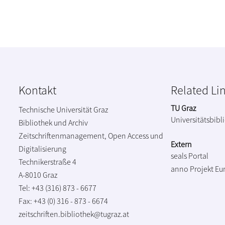
Kontakt
Related Li
TU Graz
Technische Universität Graz
Universitätsbibl
Bibliothek und Archiv
Zeitschriftenmanagement, Open Access und
Extern
Digitalisierung
seals Portal
Technikerstraße 4
anno Projekt
Eu
A-8010 Graz
Tel: +43 (316) 873 - 6677
Fax: +43 (0) 316 - 873 - 6674
zeitschriften.bibliothek@tugraz.at