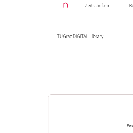
Zeitschriften
B
TUGraz DIGITAL Library
Pers