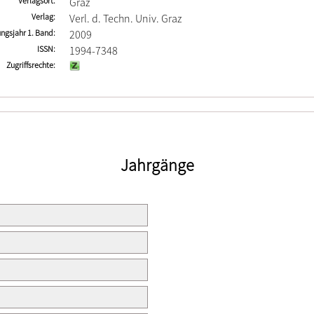
Verlagsort
Graz
Verlag
Verl. d. Techn. Univ. Graz
ngsjahr 1. Band
2009
ISSN
1994-7348
Zugriffsrechte
Jahrgänge