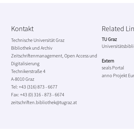
Kontakt
Related Li
TU Graz
Technische Universität Graz
Universitätsbibl
Bibliothek und Archiv
Zeitschriftenmanagement, Open Access und
Extern
Digitalisierung
seals Portal
Technikerstraße 4
anno Projekt
Eu
A-8010 Graz
Tel: +43 (316) 873 - 6677
Fax: +43 (0) 316 - 873 - 6674
zeitschriften.bibliothek@tugraz.at