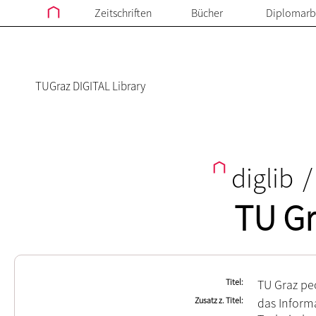
Zeitschriften
Bücher
Diplomarb
TUGraz DIGITAL Library
diglib
/
TU Gr
Titel
TU Graz pe
Zusatz z. Titel
das Inform