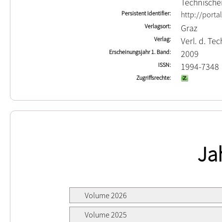
Technischen
Persistent Identifier
http://porta
Verlagsort
Graz
Verlag
Verl. d. Te
Erscheinungsjahr 1. Band
2009
ISSN
1994-7348
Zugriffsrechte
Ja
Volume 2026
Volume 2025