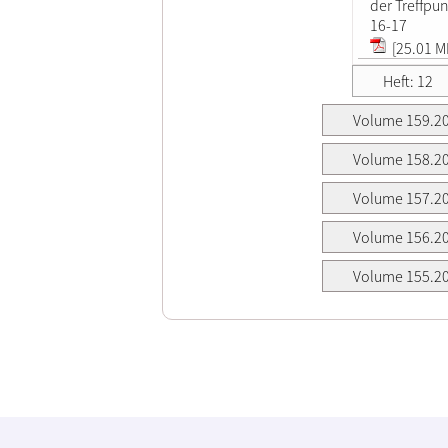
der Treffpu
16-17
[25.01 M
Heft: 12
Volume 159.2
Volume 158.2
Volume 157.2
Volume 156.2
Volume 155.2