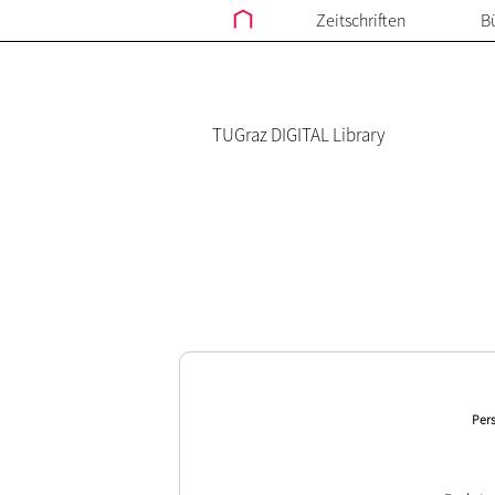
Zeitschriften
B
TUGraz DIGITAL Library
Pers