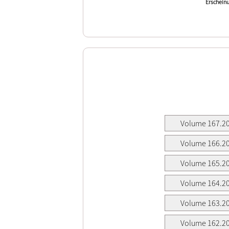
Erscheinu
Volume 167.2
Volume 166.2
Volume 165.2
Volume 164.2
Volume 163.2
Volume 162.2