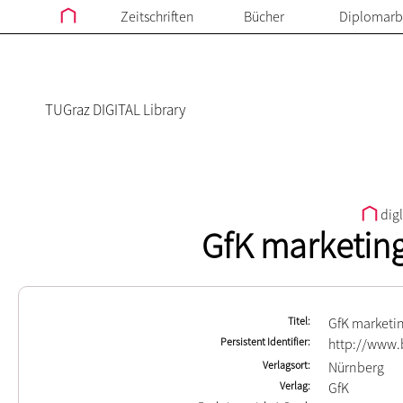
Zeitschriften
Bücher
Diplomarb
TUGraz DIGITAL Library
dig
GfK marketing
Titel
GfK marketin
Persistent Identifier
http://www.
Verlagsort
Nürnberg
Verlag
GfK