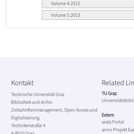
Volume 4.2012
Volume 5.2013
Kontakt
Related Li
TU Graz
Technische Universität Graz
Universitätsbibl
Bibliothek und Archiv
Zeitschriftenmanagement, Open Access und
Extern
Digitalisierung
seals Portal
Technikerstraße 4
anno Projekt
Eu
A-8010 Graz