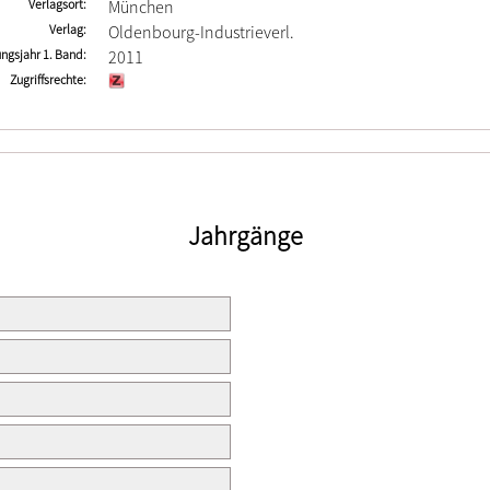
Verlagsort
München
Verlag
Oldenbourg-Industrieverl.
ngsjahr 1. Band
2011
Zugriffsrechte
Jahrgänge