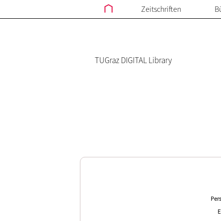
Zeitschriften
B
TUGraz DIGITAL Library
Pers
E