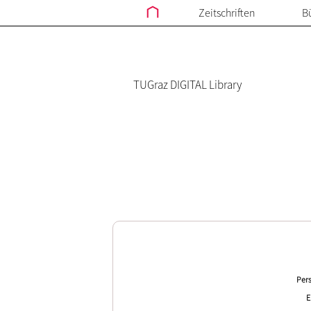
Zeitschriften
B
TUGraz DIGITAL Library
Pers
E