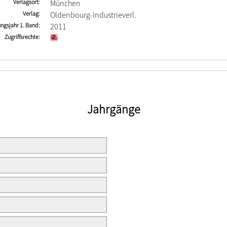
Verlagsort
München
Verlag
Oldenbourg-Industrieverl.
ngsjahr 1. Band
2011
Zugriffsrechte
Jahrgänge