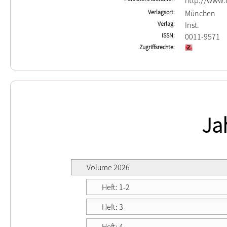
http://www.d
Verlagsort
München
Verlag
Inst.
ISSN
0011-9571
Zugriffsrechte
Ja
Volume 2026
Heft: 1-2
Heft: 3
Heft: 4