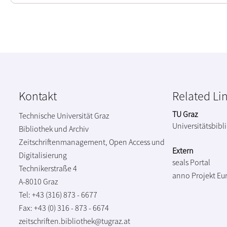
Kontakt
Related Li
TU Graz
Technische Universität Graz
Universitätsbibl
Bibliothek und Archiv
Zeitschriftenmanagement, Open Access und
Extern
Digitalisierung
seals Portal
Technikerstraße 4
anno Projekt
Eu
A-8010 Graz
Tel: +43 (316) 873 - 6677
Fax: +43 (0) 316 - 873 - 6674
zeitschriften.bibliothek@tugraz.at