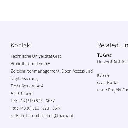
Kontakt
Related Li
TU Graz
Technische Universität Graz
Universitätsbibl
Bibliothek und Archiv
Zeitschriftenmanagement, Open Access und
Extern
Digitalisierung
seals Portal
Technikerstraße 4
anno Projekt
Eu
A-8010 Graz
Tel: +43 (316) 873 - 6677
Fax: +43 (0) 316 - 873 - 6674
zeitschriften.bibliothek@tugraz.at