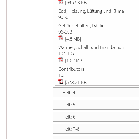
[995.58 KB]
Bad, Heizung, Lüftung und Klima
90-95
Gebäudehüllen, Dächer
96-103
[4.5 MB]
Wärme-, Schall- und Brandschutz
104-107
[1.87 MB]
Contributors
108
[573.21 KB]
Heft: 4
Heft: 5
Heft: 6
Heft: 7-8