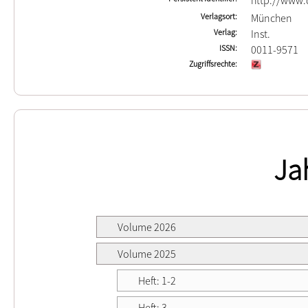
http://www.d
Verlagsort
München
Verlag
Inst.
ISSN
0011-9571
Zugriffsrechte
Ja
Volume 2026
Volume 2025
Heft: 1-2
Heft: 3