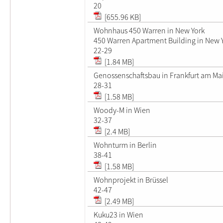
20
[655.96 KB]
Wohnhaus 450 Warren in New York
450 Warren Apartment Building in New 
22-29
[1.84 MB]
Genossenschaftsbau in Frankfurt am Ma
28-31
[1.58 MB]
Woody-M in Wien
32-37
[2.4 MB]
Wohnturm in Berlin
38-41
[1.58 MB]
Wohnprojekt in Brüssel
42-47
[2.49 MB]
Kuku23 in Wien