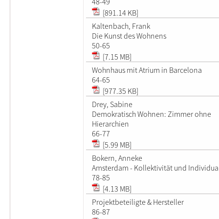
48-49
[891.14 KB]
Kaltenbach, Frank
Die Kunst des Wohnens
50-65
[7.15 MB]
Wohnhaus mit Atrium in Barcelona
64-65
[977.35 KB]
Drey, Sabine
Demokratisch Wohnen: Zimmer ohne
Hierarchien
66-77
[5.99 MB]
Bokern, Anneke
Amsterdam - Kollektivität und Individua
78-85
[4.13 MB]
Projektbeteiligte & Hersteller
86-87