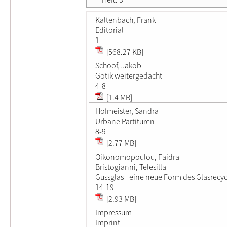
Kaltenbach, Frank
Editorial
1
[568.27 KB]
Schoof, Jakob
Gotik weitergedacht
4-8
[1.4 MB]
Hofmeister, Sandra
Urbane Partituren
8-9
[2.77 MB]
Oikonomopoulou, Faidra
Bristogianni, Telesilla
Gussglas - eine neue Form des Glasrecyc
14-19
[2.93 MB]
Impressum
Imprint