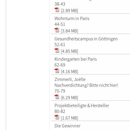
38-43
[2.89 MB]
Wohnturm in Paris
44-51
[3.84 MB]
Gesundheitscampus in Göttingen
52-61
[4.85 MB]
Kindergarten bei Paris
62-69
[4.16 MB]
Zimmerli, Joëlle
Nachverdichtung? Bitte nicht hier!
70-79
[6.29 MB]
Projektbeteiligte & Hersteller
80-82
[1.67 MB]
Die Gewinner