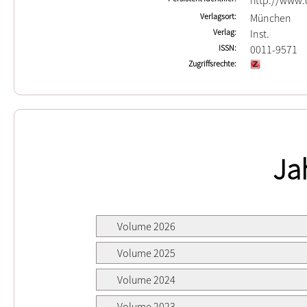
http://www.d
Verlagsort
München
Verlag
Inst.
ISSN
0011-9571
Zugriffsrechte
Ja
Volume 2026
Volume 2025
Volume 2024
Volume 2023