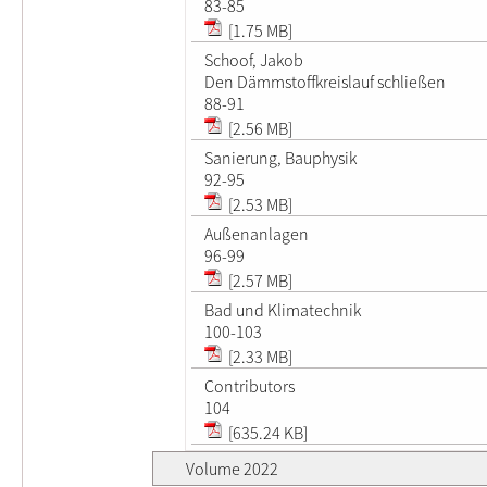
83-85
[1.75 MB]
Schoof, Jakob
Den Dämmstoffkreislauf schließen
88-91
[2.56 MB]
Sanierung, Bauphysik
92-95
[2.53 MB]
Außenanlagen
96-99
[2.57 MB]
Bad und Klimatechnik
100-103
[2.33 MB]
Contributors
104
[635.24 KB]
Volume 2022