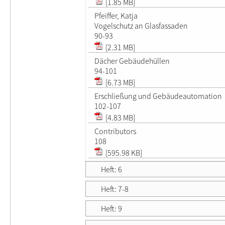
[1.85 MB]
Pfeiffer, Katja
Vogelschutz an Glasfassaden
90-93
[2.31 MB]
Dächer Gebäudehüllen
94-101
[6.73 MB]
Erschließung und Gebäudeautomation
102-107
[4.83 MB]
Contributors
108
[595.98 KB]
Heft: 6
Heft: 7-8
Heft: 9