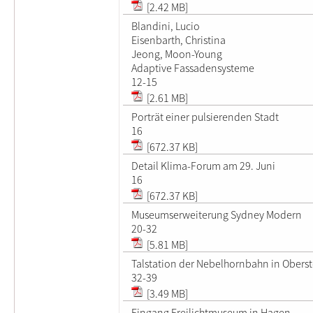
[2.42 MB]
Blandini, Lucio
Eisenbarth, Christina
Jeong, Moon-Young
Adaptive Fassadensysteme
12-15
[2.61 MB]
Porträt einer pulsierenden Stadt
16
[672.37 KB]
Detail Klima-Forum am 29. Juni
16
[672.37 KB]
Museumserweiterung Sydney Modern
20-32
[5.81 MB]
Talstation der Nebelhornbahn in Oberst
32-39
[3.49 MB]
Eingang Freilichtmuseum in Hagen