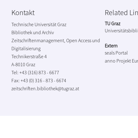
Kontakt
Related Li
TU Graz
Technische Universität Graz
Universitätsbibl
Bibliothek und Archiv
Zeitschriftenmanagement, Open Access und
Extern
Digitalisierung
seals Portal
Technikerstraße 4
anno Projekt
Eu
A-8010 Graz
Tel: +43 (316) 873 - 6677
Fax: +43 (0) 316 - 873 - 6674
zeitschriften.bibliothek@tugraz.at