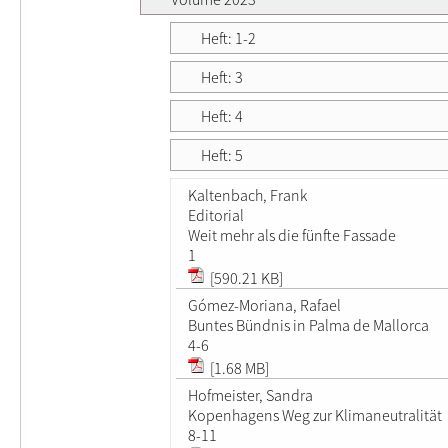
Heft: 1-2
Heft: 3
Heft: 4
Heft: 5
Kaltenbach, Frank
Editorial
Weit mehr als die fünfte Fassade
1
[590.21 KB]
Gómez-Moriana, Rafael
Buntes Bündnis in Palma de Mallorca
4-6
[1.68 MB]
Hofmeister, Sandra
Kopenhagens Weg zur Klimaneutralität
8-11