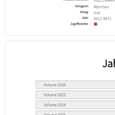
http://www.d
Verlagsort
München
Verlag
Inst.
ISSN
0011-9571
Zugriffsrechte
Ja
Volume 2026
Volume 2025
Volume 2024
Volume 2023