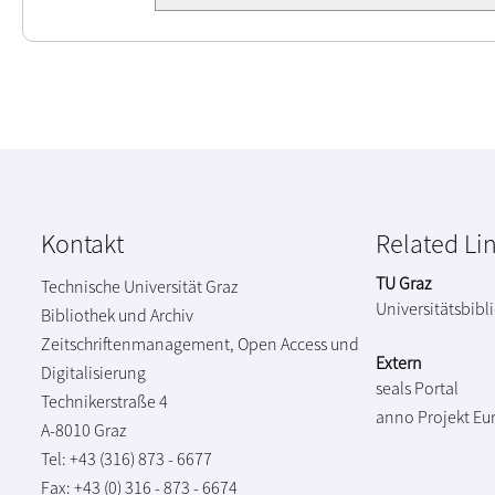
Kontakt
Related Li
TU Graz
Technische Universität Graz
Universitätsbibl
Bibliothek und Archiv
Zeitschriftenmanagement, Open Access und
Extern
Digitalisierung
seals Portal
Technikerstraße 4
anno Projekt
Eu
A-8010 Graz
Tel: +43 (316) 873 - 6677
Fax: +43 (0) 316 - 873 - 6674