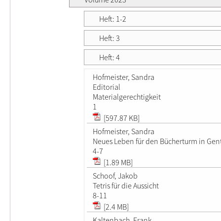
Heft: 1-2
Heft: 3
Heft: 4
Hofmeister, Sandra
Editorial
Materialgerechtigkeit
1
[597.87 KB]
Hofmeister, Sandra
Neues Leben für den Bücherturm in Gen
4-7
[1.89 MB]
Schoof, Jakob
Tetris für die Aussicht
8-11
[2.4 MB]
Kaltenbach, Frank