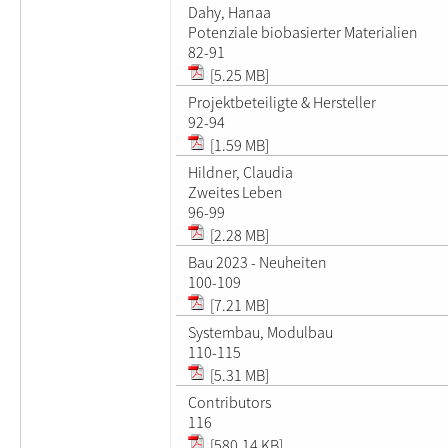
Dahy, Hanaa
Potenziale biobasierter Materialien
82-91
[5.25 MB]
Projektbeteiligte & Hersteller
92-94
[1.59 MB]
Hildner, Claudia
Zweites Leben
96-99
[2.28 MB]
Bau 2023 - Neuheiten
100-109
[7.21 MB]
Systembau, Modulbau
110-115
[5.31 MB]
Contributors
116
[580.14 KB]