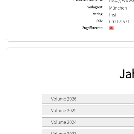
http://www.d
Verlagsort
München
Verlag
Inst.
ISSN
0011-9571
Zugriffsrechte
Ja
Volume 2026
Volume 2025
Volume 2024
Volume 2023