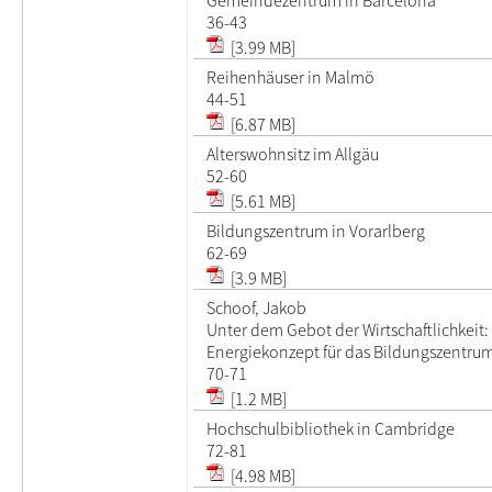
36-43
[3.99 MB]
Reihenhäuser in Malmö
44-51
[6.87 MB]
Alterswohnsitz im Allgäu
52-60
[5.61 MB]
Bildungszentrum in Vorarlberg
62-69
[3.9 MB]
Schoof, Jakob
Unter dem Gebot der Wirtschaftlichkeit:
Energiekonzept für das Bildungszentru
70-71
[1.2 MB]
Hochschulbibliothek in Cambridge
72-81
[4.98 MB]