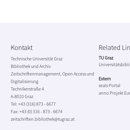
Kontakt
Related Li
TU Graz
Technische Universität Graz
Universitätsbibl
Bibliothek und Archiv
Zeitschriftenmanagement, Open Access und
Extern
Digitalisierung
seals Portal
Technikerstraße 4
anno Projekt
Eu
A-8010 Graz
Tel: +43 (316) 873 - 6677
Fax: +43 (0) 316 - 873 - 6674
zeitschriften.bibliothek@tugraz.at