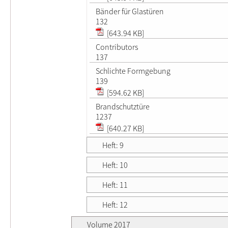
Bänder für Glastüren
132
[643.94 KB]
Contributors
137
Schlichte Formgebung
139
[594.62 KB]
Brandschutztüre
1237
[640.27 KB]
Heft: 9
Heft: 10
Heft: 11
Heft: 12
Volume 2017