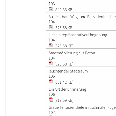
103
[849.36 KB]
Ausrichtbare Weg- und Fassadenleuchte
104
[625.58 KB]
Licht in repräsentativer Umgebung
104
[625.58 KB]
Stadtmöblierung aus Beton
104
[625.58 KB]
leuchtender Stadtraum
105
[681.42 KB]
Ein Ort der Erinnerung
106
[719.59 KB]
Graue Terrassendiele mit schmaler Fuge
107