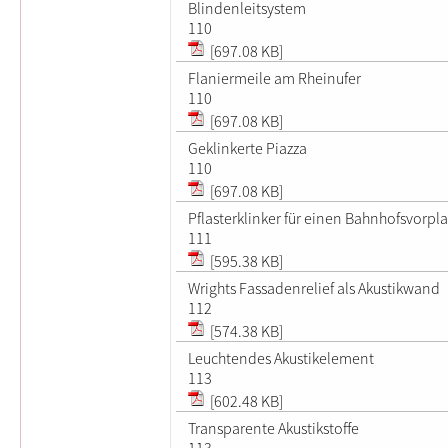
Blindenleitsystem
110
[697.08 KB]
Flaniermeile am Rheinufer
110
[697.08 KB]
Geklinkerte Piazza
110
[697.08 KB]
Pflasterklinker für einen Bahnhofsvorpla
111
[595.38 KB]
Wrights Fassadenrelief als Akustikwand
112
[574.38 KB]
Leuchtendes Akustikelement
113
[602.48 KB]
Transparente Akustikstoffe
113