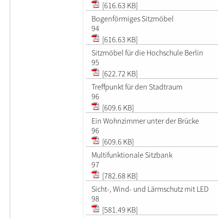
[616.63 KB]
Bogenförmiges Sitzmöbel
94
[616.63 KB]
Sitzmöbel für die Hochschule Berlin
95
[622.72 KB]
Treffpunkt für den Stadtraum
96
[609.6 KB]
Ein Wohnzimmer unter der Brücke
96
[609.6 KB]
Multifunktionale Sitzbank
97
[782.68 KB]
Sicht-, Wind- und Lärmschutz mit LED
98
[581.49 KB]