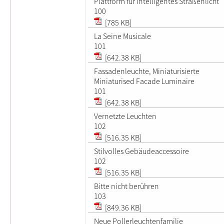
Plattform für intelligentes Straßenlicht
100
[785 KB]
La Seine Musicale
101
[642.38 KB]
Fassadenleuchte, Miniaturisierte
Miniaturised Facade Luminaire
101
[642.38 KB]
Vernetzte Leuchten
102
[516.35 KB]
Stilvolles Gebäudeaccessoire
102
[516.35 KB]
Bitte nicht berühren
103
[849.36 KB]
Neue Pollerleuchtenfamilie