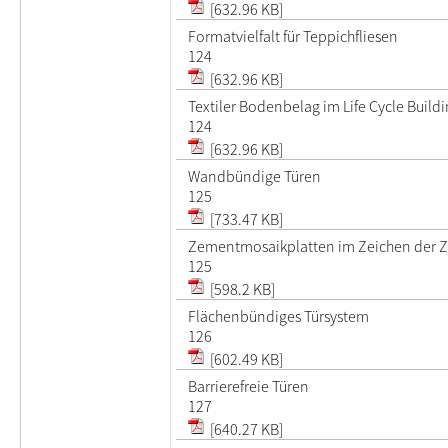
[632.96 KB]
Formatvielfalt für Teppichfliesen
124
[632.96 KB]
Textiler Bodenbelag im Life Cycle Build
124
[632.96 KB]
Wandbündige Türen
125
[733.47 KB]
Zementmosaikplatten im Zeichen der Z
125
[598.2 KB]
Flächenbündiges Türsystem
126
[602.49 KB]
Barrierefreie Türen
127
[640.27 KB]