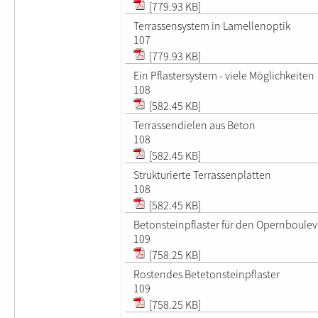
[779.93 KB]
Terrassensystem in Lamellenoptik
107
[779.93 KB]
Ein Pflastersystem - viele Möglichkeiten
108
[582.45 KB]
Terrassendielen aus Beton
108
[582.45 KB]
Strukturierte Terrassenplatten
108
[582.45 KB]
Betonsteinpflaster für den Opernboule
109
[758.25 KB]
Rostendes Betetonsteinpflaster
109
[758.25 KB]