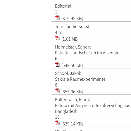
Editorial
1
[319.95 KB]
Turm für die Kunst
4-5
[1.01 MB]
Hofmeister, Sandra
Eiskalte Landschaften im Arsenale
6
[548.56 KB]
Schoof, Jakob
Sakrale Raumexperimente
8
[655.06 KB]
Kaltenbach, Frank
Patina mit Anspruch: Textilrecycling aus
Bangladesh
10
[629.14 KB]