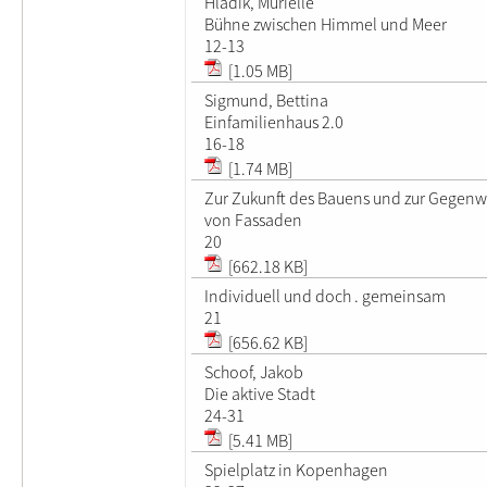
Hladik, Murielle
Bühne zwischen Himmel und Meer
12-13
[1.05 MB]
Sigmund, Bettina
Einfamilienhaus 2.0
16-18
[1.74 MB]
Zur Zukunft des Bauens und zur Gegenw
von Fassaden
20
[662.18 KB]
Individuell und doch . gemeinsam
21
[656.62 KB]
Schoof, Jakob
Die aktive Stadt
24-31
[5.41 MB]
Spielplatz in Kopenhagen