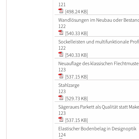
121
[498.24 KB]
Wandlösungen im Neubau oder Bestan
122
[540.33 KB]
Sockelleisten und multifunktionale Prof
122
[540.33 KB]
Neuauflage des klassischen Flechtmuste
123
[537.15 KB]
Stahlzarge
123
[529.73 KB]
Sägeraues Parkett als Qualität statt Make
123
[537.15 KB]
Elastischer Bodenbelag in Designoptik
124