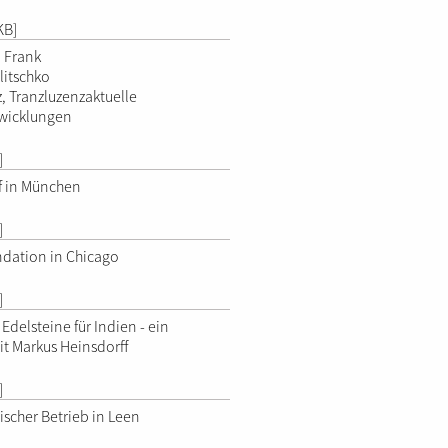
KB]
 Frank
litschko
, Tranzluzenzaktuelle
twicklungen
]
 in München
]
dation in Chicago
]
delsteine für Indien - ein
it Markus Heinsdorff
]
scher Betrieb in Leen