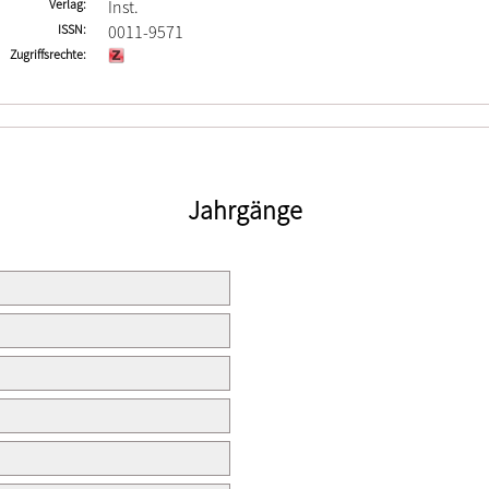
Verlag
Inst.
ISSN
0011-9571
Zugriffsrechte
Jahrgänge