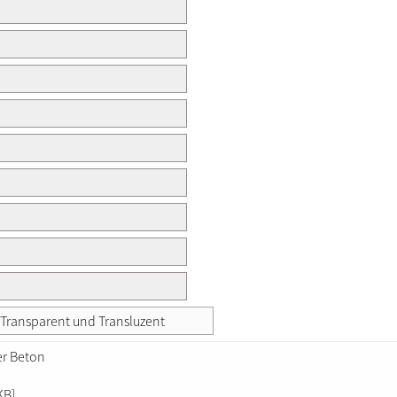
: Transparent und Transluzent
er Beton
KB]