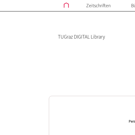
Zeitschriften
B
TUGraz DIGITAL Library
Pers